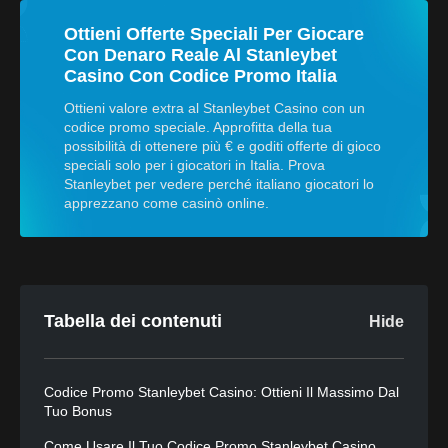
Ottieni Offerte Speciali Per Giocare
Con Denaro Reale Al Stanleybet
Casino Con Codice Promo Italia
Ottieni valore extra al Stanleybet Casino con un
codice promo speciale. Approfitta della tua
possibilità di ottenere più € e goditi offerte di gioco
speciali solo per i giocatori in Italia. Prova
Stanleybet per vedere perché italiano giocatori lo
apprezzano come casinò online.
Tabella dei contenuti
Hide
Codice Promo Stanleybet Casino: Ottieni Il Massimo Dal
Tuo Bonus
Come Usare Il Tuo Codice Promo Stanleybet Casino