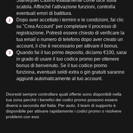
Stanleybet Casino esattamente come dice sulla
scatola. Affinché l'attivazione funzioni, controlla
eventuali errori di battitura.
Dopo aver accettato i termini e le condizioni, fai clic
su "Crea Account" per completare il processo di
registrazione. Potresti essere chiesto di verificare la
tua email o numero di telefono dopo aver creato un
account, il che è necessario per attivare il bonus.
Quando fai il tuo primo deposito, diciamo €100, sarai
in grado di usare il tuo codice promo per ottenere
bonus di benvenuto. Se il tuo codice promo
funziona, eventuali soldi extra o giri gratuiti saranno
aggiunti automaticamente al tuo account.
Dovresti sempre controllare quali offerte sono disponibili nella
tua zona perché i benefici dei codici promo possono essere
diversi a seconda del Italia. Per aiuto, il team di supporto è
disponibile per attivare rapidamente i codici promo o risolvere
problemi con essi.