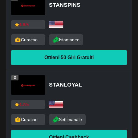
STANSPINS
4.8
/5
Curacao
Istantaneo
Ottieni 50 Giri Gratuiti
3
STANLOYAL
4.7
/5
Curacao
Settimanale
Ottieni Cashback