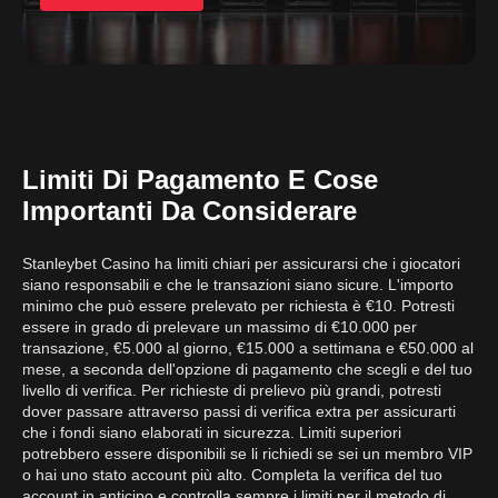
Limiti Di Pagamento E Cose
Importanti Da Considerare
Stanleybet Casino ha limiti chiari per assicurarsi che i giocatori
siano responsabili e che le transazioni siano sicure. L'importo
minimo che può essere prelevato per richiesta è €10. Potresti
essere in grado di prelevare un massimo di €10.000 per
transazione, €5.000 al giorno, €15.000 a settimana e €50.000 al
mese, a seconda dell'opzione di pagamento che scegli e del tuo
livello di verifica. Per richieste di prelievo più grandi, potresti
dover passare attraverso passi di verifica extra per assicurarti
che i fondi siano elaborati in sicurezza. Limiti superiori
potrebbero essere disponibili se li richiedi se sei un membro VIP
o hai uno stato account più alto. Completa la verifica del tuo
account in anticipo e controlla sempre i limiti per il metodo di