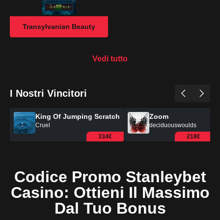
Kitty Cabana
Vedi tutto
I Nostri Vincitori
King Of Jumping Scratch
Zoom
Cruel
deciduouswoulds
334€
218€
Codice Promo Stanleybet
Casino: Ottieni Il Massimo
Dal Tuo Bonus