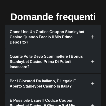
Domande frequenti
Come Uso Un Codice Coupon Stanleybet
Casino Quando Faccio Il Mio Primo
Deposito?
Quante Volte Devo Scommettere I Bonus
Stanleybet Casino Prima Di Poterli
Incassare?
Per I Giocatori Da italiano, È Legale E
Aperto Stanleybet Casino In Italia?
È Possibile Usare Il Codice Coupon
Stanleybet Casino E Giocare Sul Mio