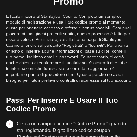
Promo
È facile iniziare al Stanleybet Casino. Completa un semplice
modulo di registrazione e usa il tuo codice promo al momento
giusto per ottenere accesso a offerte e bonus speciali. Così puoi
giocare ai tuoi giochi preferiti subito, questo processo è fatto per
essere veloce. Per iniziare, vai alla home page di Stanleybet
Casino e fai clic sul pulsante "Registrati" o "Iscriviti". Poi ti verrà
chiesto di inserire alcune informazioni di base su di te, come il
tuo nome, indirizzo email e password. Se necessario, ti verrà
anche chiesto di confermare il tuo italiano. Assicurarti che tutte
le informazioni che fornisci siano corrette e aggiornate è
importante prima di procedere oltre. Questo perché ne avrai
bisogno per futuri prelievi o controlli di sicurezza sul tuo account.
Passi Per Inserire E Usare Il Tuo
Codice Promo
Cerca un campo che dice "Codice Promo" quando ti
stai registrando. Digita il tuo codice coupon