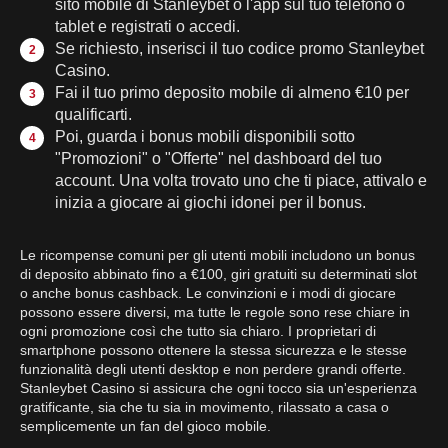
sito mobile di Stanleybet o l'app sul tuo telefono o
tablet e registrati o accedi.
Se richiesto, inserisci il tuo codice promo Stanleybet
Casino.
Fai il tuo primo deposito mobile di almeno €10 per
qualificarti.
Poi, guarda i bonus mobili disponibili sotto
"Promozioni" o "Offerte" nel dashboard del tuo
account. Una volta trovato uno che ti piace, attivalo e
inizia a giocare ai giochi idonei per il bonus.
Le ricompense comuni per gli utenti mobili includono un bonus
di deposito abbinato fino a €100, giri gratuiti su determinati slot
o anche bonus cashback. Le convinzioni e i modi di giocare
possono essere diversi, ma tutte le regole sono rese chiare in
ogni promozione così che tutto sia chiaro. I proprietari di
smartphone possono ottenere la stessa sicurezza e le stesse
funzionalità degli utenti desktop e non perdere grandi offerte.
Stanleybet Casino si assicura che ogni tocco sia un'esperienza
gratificante, sia che tu sia in movimento, rilassato a casa o
semplicemente un fan del gioco mobile.