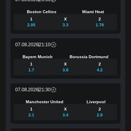
Boston Celtics
Miami Heat
1
X
2
2.05
3.3
1.78
07.08.2026
21:10
Bayern Munich
Borussia Dortmund
1
X
2
1.7
3.8
4.2
07.08.2026
21:30
Manchester United
Liverpool
1
X
2
2.1
3.4
2.8