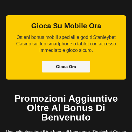
Gioca Su Mobile Ora
Ottieni bonus mobili speciali e goditi Stanleybet
Casino sul tuo smartphone o tablet con accesso
immediato e gioco sicuro.
Gioca Ora
Promozioni Aggiuntive
Oltre Al Bonus Di
Benvenuto
Una volta riscattato il tuo bonus di benvenuto, Stanleybet Casino