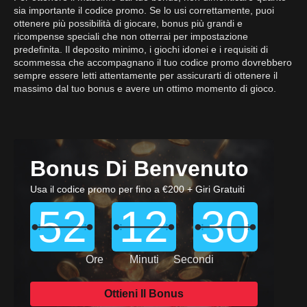
sia importante il codice promo. Se lo usi correttamente, puoi
ottenere più possibilità di giocare, bonus più grandi e
ricompense speciali che non otterrai per impostazione
predefinita. Il deposito minimo, i giochi idonei e i requisiti di
scommessa che accompagnano il tuo codice promo dovrebbero
sempre essere letti attentamente per assicurarti di ottenere il
massimo dal tuo bonus e avere un ottimo momento di gioco.
Bonus Di Benvenuto
Usa il codice promo per fino a €200 + Giri Gratuiti
52
12
29
Ore
Minuti
Secondi
Ottieni Il Bonus